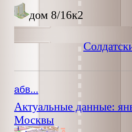
дом 8/16к2
Солдатск
абв...
Актуальные данные: янв
Москвы