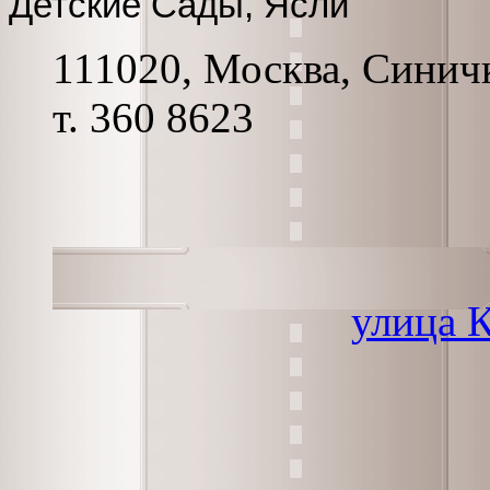
Детские Сады, Ясли
111020, Москва, Синички
т. 360 8623
улица 