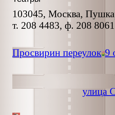
103045, Москва, Пушкар
т. 208 4483, ф. 208 8061
Просвирин переулок
9 
улица 