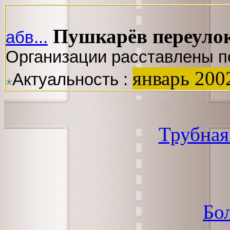
Пушкарёв переулок
абв...
Организации расставлены п
январь 200
Актуальность :
Трубная
Бо