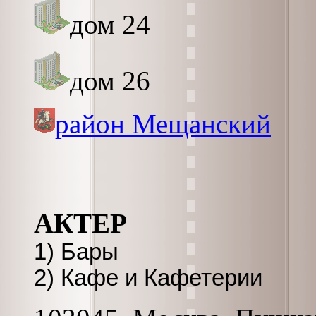
дом 24
дом 26
район Мещанский
АКТЕР
1) Бары
2) Кафе и Кафетерии