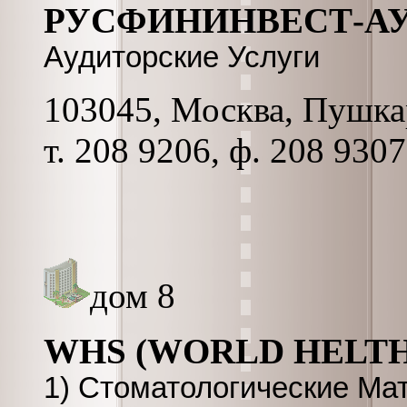
РУСФИНИНВЕСТ-А
Аудиторские Услуги
103045, Москва, Пушкар
т. 208 9206, ф. 208 9307
дом 8
WHS (WORLD HELTH
1) Стоматологические Мат