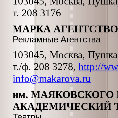
103045, Москва, Пушкар
т. 208 3176
МАРКА АГЕНТСТВО
Рекламные Агентства
103045, Москва, Пушкар
т./ф. 208 3278,
http://w
info@makarova.ru
им. МАЯКОВСКОГО
АКАДЕМИЧЕСКИЙ 
Театры