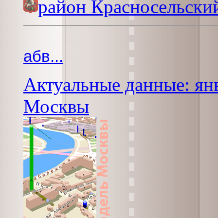
район Красносельски
абв...
Актуальные данные: янв
Москвы