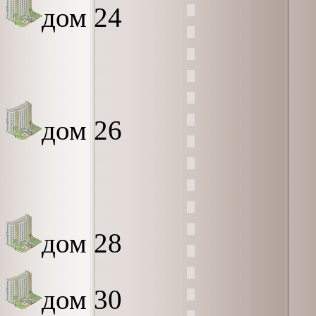
дом 24
дом 26
дом 28
дом 30