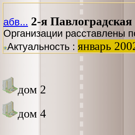
2-я Павлоградская
абв...
Организации расставлены п
январь 200
Актуальность :
дом 2
дом 4