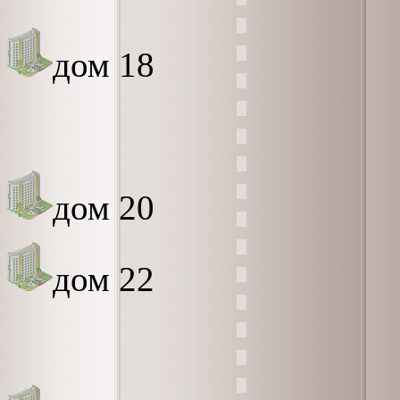
дом 18
дом 20
дом 22