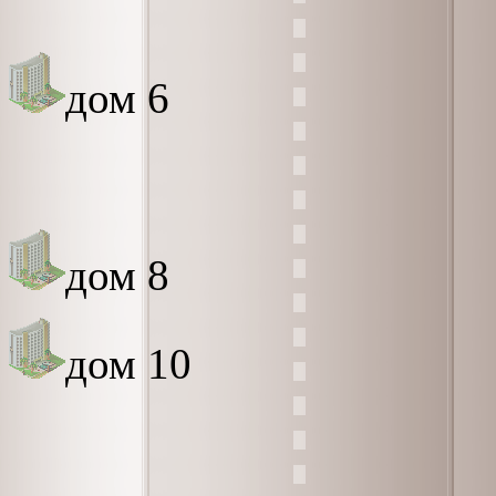
дом 6
дом 8
дом 10