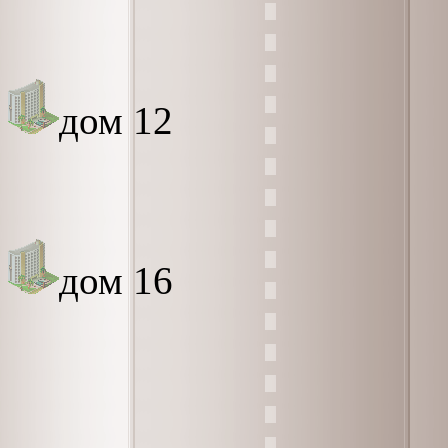
дом 12
дом 16