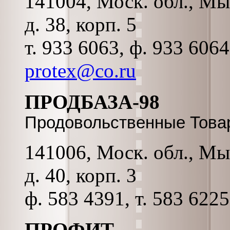
141004, Моск. обл., Мы
д. 38, корп. 5
т. 933 6063, ф. 933 606
protex@co.ru
ПРОДБАЗА-98
Продовольственные Това
141006, Моск. обл., Мы
д. 40, корп. 3
ф. 583 4391, т. 583 6225
ПРОФИТ