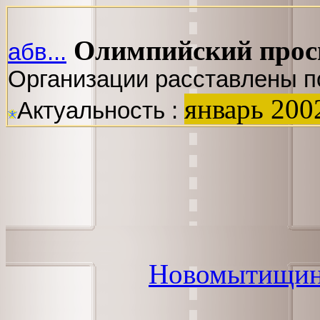
Олимпийский про
абв...
Организации расставлены п
январь 200
Актуальность :
Новомытищин