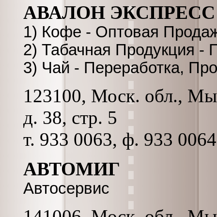
АВАЛОН ЭКСПРЕСС
1) Кофе - Оптовая Прода
2) Табачная Продукция -
3) Чай - Переработка, Пр
123100, Моск. обл., Мы
д. 38, стр. 5
т. 933 0063, ф. 933 006
АВТОМИГ
Автосервис
141006, Моск. обл., Мы