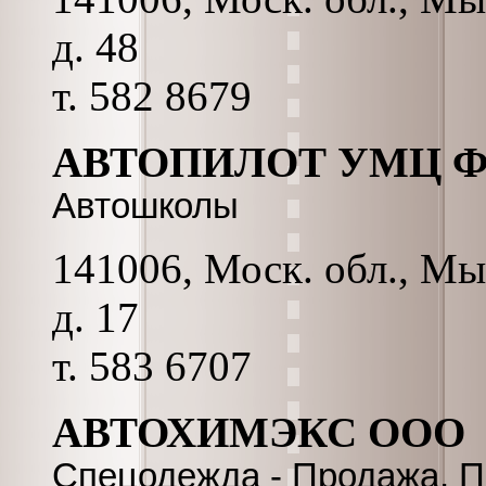
д. 48
т. 582 8679
АВТОПИЛОТ УМЦ 
Автошколы
141006, Моск. обл., Мы
д. 17
т. 583 6707
АВТОХИМЭКС ООО
Спецодежда - Продажа, П