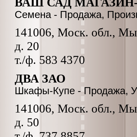
ВАШ САД МАГАЗИН
Семена - Продажа, Произ
141006, Моск. обл., Мы
д. 20
т./ф. 583 4370
ДВА ЗАО
Шкафы-Купе - Продажа, У
141006, Моск. обл., Мы
д. 50
т./ф. 737 8857