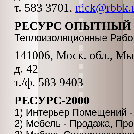
т. 583 3701,
nick@rbbk.
РЕСУРС ОПЫТНЫЙ 
Теплоизоляционные Рабо
141006, Моск. обл., Мы
д. 42
т./ф. 583 9403
РЕСУРС-2000
1) Интерьер Помещений -
2) Мебель - Продажа, Пр