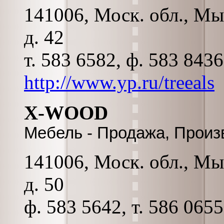
141006, Моск. обл., Мы
д. 42
т. 583 6582, ф. 583 843
http://www.yp.ru/treeals
X-WOOD
Мебель - Продажа, Произ
141006, Моск. обл., Мы
д. 50
ф. 583 5642, т. 586 065