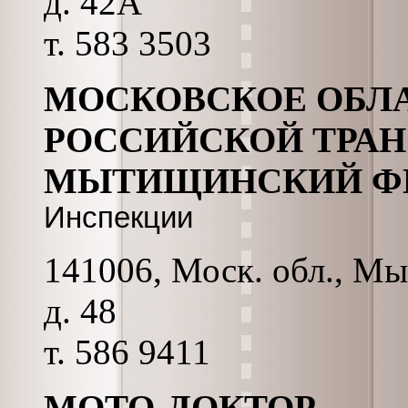
д. 42А
т. 583 3503
МОСКОВСКОЕ ОБЛ
РОССИЙСКОЙ ТРА
МЫТИЩИНСКИЙ Ф
Инспекции
141006, Моск. обл., Мы
д. 48
т. 586 9411
МОТО-ДОКТОР