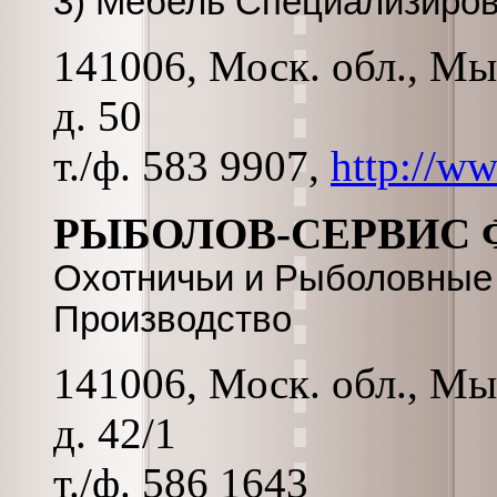
3) Мебель Специализиров
141006, Моск. обл., Мы
д. 50
т./ф. 583 9907,
http://w
РЫБОЛОВ-СЕРВИС
Охотничьи и Рыболовные
Производство
141006, Моск. обл., Мы
д. 42/1
т./ф. 586 1643