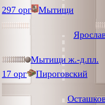
297 орг
Мытищи
Ярослав
Мытищи ж.-д.пл.
17 орг
Пироговский
Осташков