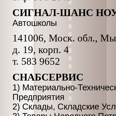
СИГНАЛ-ШАНС НО
Автошколы
141006, Моск. обл., Мы
д. 19, корп. 4
т. 583 9652
СНАБСЕРВИС
1) Материально-Техничес
Предприятия
2) Склады, Складские Усл