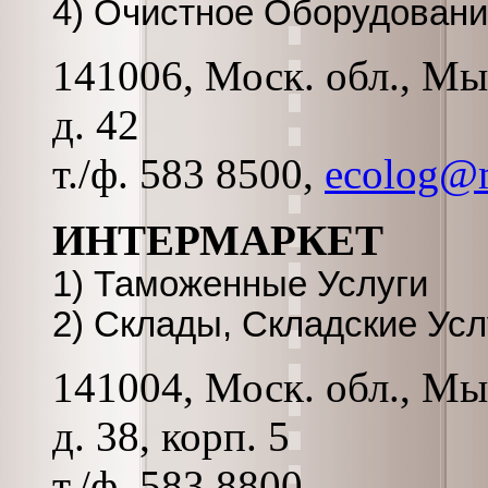
4) Очистное Оборудовани
141006, Моск. обл., Мы
д. 42
т./ф. 583 8500,
ecolog@m
ИНТЕРМАРКЕТ
1) Таможенные Услуги
2) Склады, Складские Усл
141004, Моск. обл., Мы
д. 38, корп. 5
т./ф. 583 8800