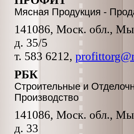
Мясная Продукция - Прод
141086, Моск. обл., Мы
д. 35/5
т. 583 6212,
profittorg@
РБК
Строительные и Отделоч
Производство
141086, Моск. обл., Мы
д. 33