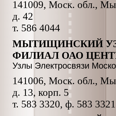
141009, Моск. обл., Мы
д. 42
т. 586 4044
МЫТИЩИНСКИЙ УЗ
ФИЛИАЛ ОАО ЦЕНТ
Узлы Электросвязи Моско
141006, Моск. обл., Мы
д. 13, корп. 5
т. 583 3320, ф. 583 3321