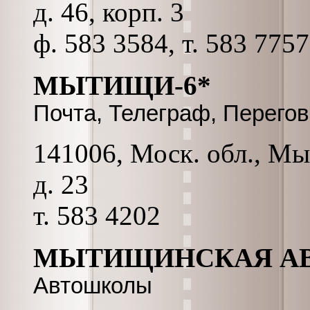
д. 46, корп. 3
ф. 583 3584, т. 583 7757
МЫТИЩИ-6*
Почта, Телеграф, Перего
141006, Моск. обл., Мы
д. 23
т. 583 4202
МЫТИЩИНСКАЯ АВ
Автошколы