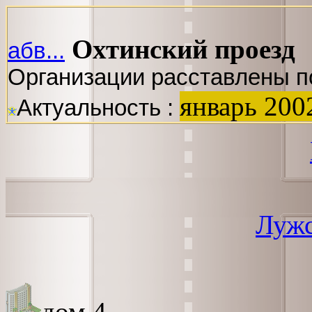
Охтинский проезд
абв...
Организации расставлены п
январь 200
Актуальность :
Лужс
дом 4