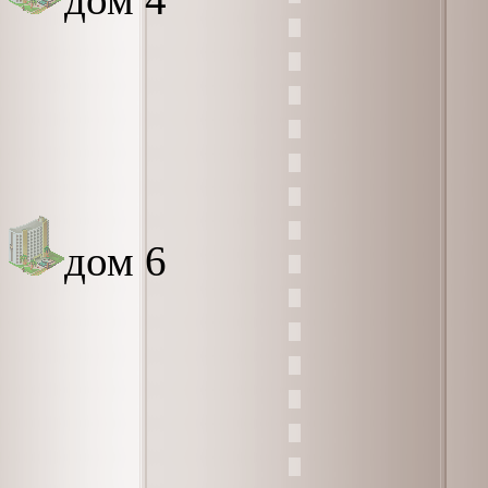
дом 6