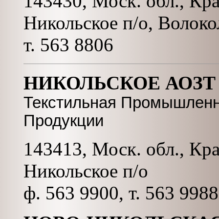
143430, Моск. обл., Кр
Никольское п/о, Волоко
т. 563 8806
НИКОЛЬСКОЕ АОЗТ
Текстильная Промышленн
Продукции
143413, Моск. обл., Кр
Никольское п/о
ф. 563 9900, т. 563 9988