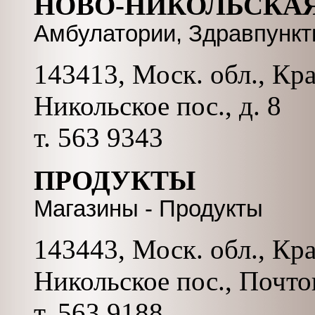
НОВО-НИКОЛЬСКА
Амбулатории, Здравпункт
143413, Моск. обл., Кр
Никольское пос., д. 8
т. 563 9343
ПРОДУКТЫ
Магазины - Продукты
143443, Моск. обл., Кр
Никольское пос., Почтов
т. 563 9188