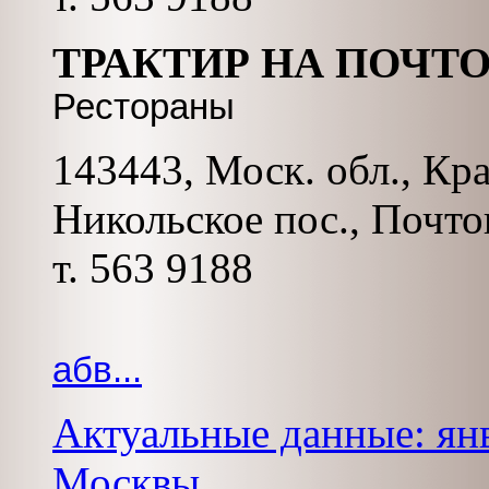
ТРАКТИР НА ПОЧТ
Рестораны
143443, Моск. обл., Кр
Никольское пос., Почтов
т. 563 9188
абв...
Актуальные данные: янв
Москвы