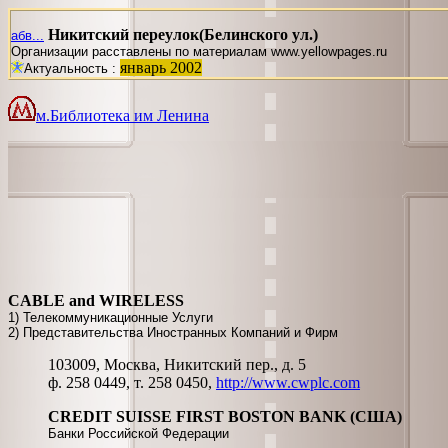
Никитский переулок(Белинского ул.)
абв...
Организации расставлены по материалам www.yellowpages.ru
январь 2002
Актуальность :
м.Библиотека им Ленина
CABLE and WIRELESS
1) Телекоммуникационные Услуги
2) Представительства Иностранных Компаний и Фирм
103009, Москва, Никитский пер., д. 5
ф. 258 0449, т. 258 0450,
http://www.cwplc.com
CREDIT SUISSE FIRST BOSTON BANK (США)
Банки Российской Федерации