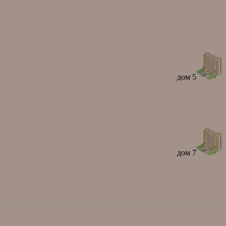
дом 5
дом 7