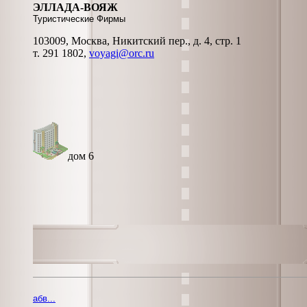
ЭЛЛАДА-ВОЯЖ
Туристические Фирмы
103009, Москва, Никитский пер., д. 4, стр. 1
т. 291 1802,
voyagi@orc.ru
дом 6
абв...