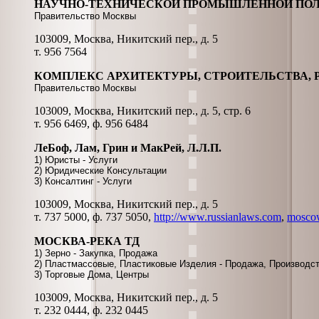
НАУЧНО-ТЕХНИЧЕСКОЙ ПРОМЫШЛЕННОЙ ПОЛИ
Правительство Москвы
103009, Москва, Никитский пер., д. 5
т. 956 7564
КОМПЛЕКС АРХИТЕКТУРЫ, СТРОИТЕЛЬСТВА, 
Правительство Москвы
103009, Москва, Никитский пер., д. 5, стр. 6
т. 956 6469, ф. 956 6484
ЛеБоф, Лам, Грин и МакРей, Л.Л.П.
1) Юристы - Услуги
2) Юридические Консультации
3) Консалтинг - Услуги
103009, Москва, Никитский пер., д. 5
т. 737 5000, ф. 737 5050,
http://www.russianlaws.com
,
mosco
МОСКВА-РЕКА ТД
1) Зерно - Закупка, Продажа
2) Пластмассовые, Пластиковые Изделия - Продажа, Производс
3) Торговые Дома, Центры
103009, Москва, Никитский пер., д. 5
т. 232 0444, ф. 232 0445