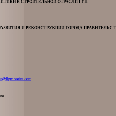
ТИКИ В СТРОИТЕЛЬНОЙ ОТРАСЛИ ГУП
РАЗВИТИЯ И РЕКОНСТРУКЦИИ ГОРОДА ПРАВИТЕЛЬС
w@llgm.sprint.com
тво