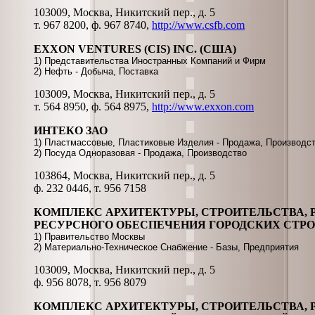
103009, Москва, Никитский пер., д. 5
т. 967 8200, ф. 967 8740,
http://www.csfb.com
EXXON VENTURES (CIS) INC. (США)
1) Представительства Иностранных Компаний и Фирм
2) Нефть - Добыча, Поставка
103009, Москва, Никитский пер., д. 5
т. 564 8950, ф. 564 8975,
http://www.exxon.com
ИНТЕКО ЗАО
1) Пластмассовые, Пластиковые Изделия - Продажа, Производс
2) Посуда Одноразовая - Продажа, Производство
103864, Москва, Никитский пер., д. 5
ф. 232 0446, т. 956 7158
КОМПЛЕКС АРХИТЕКТУРЫ, СТРОИТЕЛЬСТВА, 
РЕСУРСНОГО ОБЕСПЕЧЕНИЯ ГОРОДСКИХ СТР
1) Правительство Москвы
2) Материально-Техническое Снабжение - Базы, Предприятия
103009, Москва, Никитский пер., д. 5
ф. 956 8078, т. 956 8079
КОМПЛЕКС АРХИТЕКТУРЫ, СТРОИТЕЛЬСТВА, 