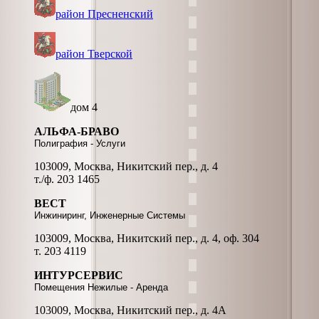
район Пресненский
район Тверской
дом 4
АЛЬФА-БРАВО
Полиграфия - Услуги
103009, Москва, Никитский пер., д. 4
т./ф. 203 1465
ВЕСТ
Инжиниринг, Инженерные Системы
103009, Москва, Никитский пер., д. 4, оф. 304
т. 203 4119
ИНТУРСЕРВИС
Помещения Нежилые - Аренда
103009, Москва, Никитский пер., д. 4А