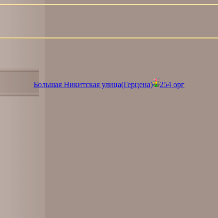
Большая Никитская улица(Герцена)
254 орг