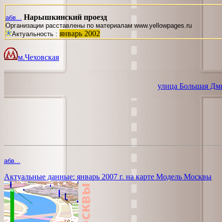
Нарышкинский проезд
абв...
Организации расставлены по материалам www.yellowpages.ru
январь 2002
Актуальность :
м.Чеховская
улица Большая Дм
абв...
Актуальные данные: январь 2007 г. на карте Модель Москвы