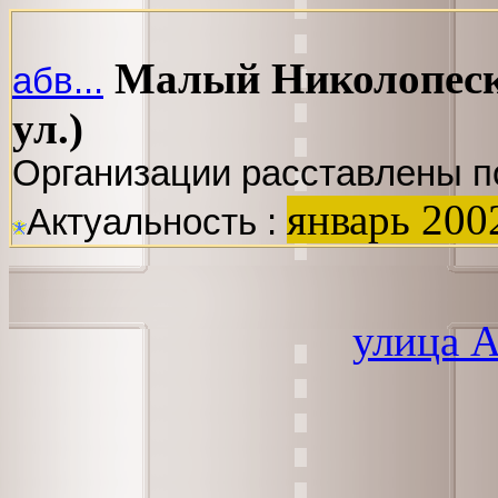
Малый Николопеск
абв...
ул.)
Организации расставлены п
январь 200
Актуальность :
улица 