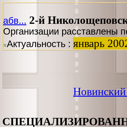
2-й Николощеповск
абв...
Организации расставлены п
январь 200
Актуальность :
Новинский
СПЕЦИАЛИЗИРОВАН