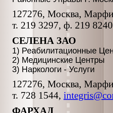
127276, Москва, Марфинс
т. 219 3297, ф. 219 8240
СЕЛЕНА ЗАО
1) Реабилитационные Це
2) Медицинские Центры
3) Наркологи - Услуги
127276, Москва, Марфинс
т. 728 1544,
integris@co
ФАРХАД