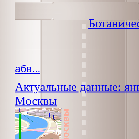
Ботаниче
абв...
Актуальные данные: янв
Москвы