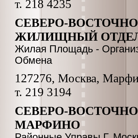
т. 218 4235
СЕВЕРО-ВОСТОЧНО
ЖИЛИЩНЫЙ ОТДЕ
Жилая Площадь - Организ
Обмена
127276, Москва, Марфинс
т. 219 3194
СЕВЕРО-ВОСТОЧНО
МАРФИНО
Районные Управы Г. Мос