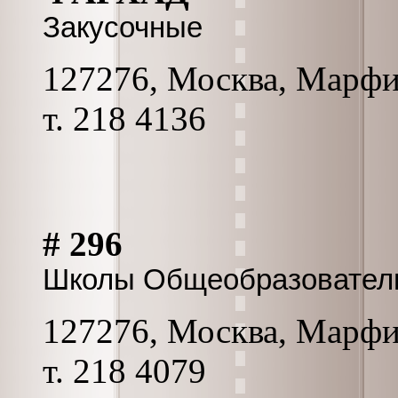
Закусочные
127276, Москва, Марфинс
т. 218 4136
# 296
Школы Общеобразовател
127276, Москва, Марфинс
т. 218 4079