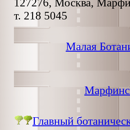
127276, Москва, Марфинс
т. 218 5045
Малая Ботан
Марфинс
Главный ботаническ