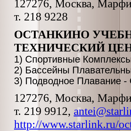
127276, Москва, Марфин
т. 218 9228
ОСТАНКИНО УЧЕБ
ТЕХНИЧЕСКИЙ ЦЕ
1) Спортивные Комплекс
2) Бассейны Плавательн
3) Подводное Плавание -
127276, Москва, Марфин
т. 219 9912,
antei@starli
http://www.starlink.ru/o