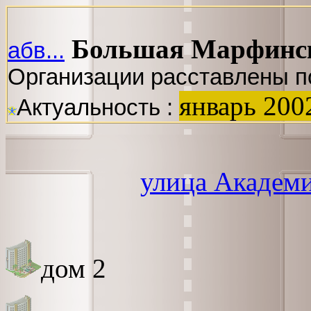
Большая Марфинск
абв...
Организации расставлены п
январь 200
Актуальность :
улица Академ
дом 2