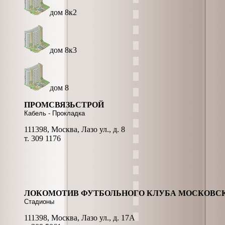
дом 8к2
дом 8к3
дом 8
ПРОМСВЯЗЬСТРОЙ
Кабель - Прокладка
111398, Москва, Лазо ул., д. 8
т. 309 1176
ЛОКОМОТИВ ФУТБОЛЬНОГО КЛУБА МОСКОВСК
Стадионы
111398, Москва, Лазо ул., д. 17А