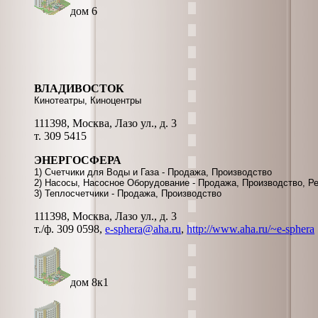
дом 6
ВЛАДИВОСТОК
Кинотеатры, Киноцентры
111398, Москва, Лазо ул., д. 3
т. 309 5415
ЭНЕРГОСФЕРА
1) Счетчики для Воды и Газа - Продажа, Производство
2) Насосы, Насосное Оборудование - Продажа, Производство, Р
3) Теплосчетчики - Продажа, Производство
111398, Москва, Лазо ул., д. 3
т./ф. 309 0598,
e-sphera@aha.ru
,
http://www.aha.ru/~e-sphera
дом 8к1