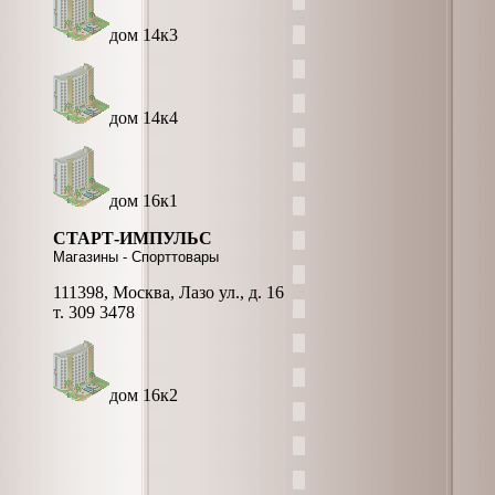
дом 14к3
дом 14к4
дом 16к1
СТАРТ-ИМПУЛЬС
Магазины - Спорттовары
111398, Москва, Лазо ул., д. 16
т. 309 3478
дом 16к2