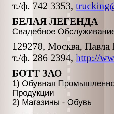
т./ф. 742 3353,
trucking
БЕЛАЯ ЛЕГЕНДА
Свадебное Обслуживание
129278, Москва, Павла К
т./ф. 286 2394,
http://w
БОТТ ЗАО
1) Обувная Промышленнос
Продукции
2) Магазины - Обувь