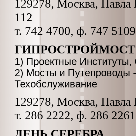
129278, Москва, Павла К
112
т. 742 4700, ф. 747 510
ГИПРОСТРОЙМОСТ
1) Проектные Институты,
2) Мосты и Путепроводы -
Техобслуживание
129278, Москва, Павла К
т. 286 2222, ф. 286 226
ДЕНЬ СЕРЕБРА