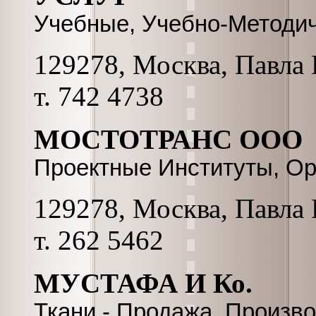
Учебные, Учебно-Методи
129278, Москва, Павла К
т. 742 4738
МОСТОТРАНС ООО
Проектные Институты, Ор
129278, Москва, Павла К
т. 262 5462
МУСТАФА И Ко.
Ткани - Продажа, Произв