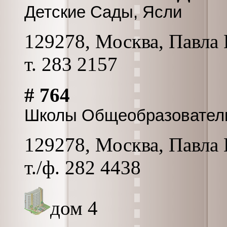
Детские Сады, Ясли
129278, Москва, Павла К
т. 283 2157
# 764
Школы Общеобразовател
129278, Москва, Павла 
т./ф. 282 4438
дом 4