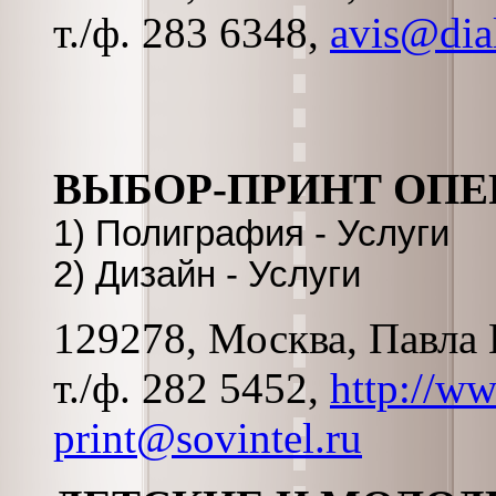
т./ф. 283 6348,
avis@dial
ВЫБОР-ПРИНТ ОПЕ
1) Полиграфия - Услуги
2) Дизайн - Услуги
129278, Москва, Павла 
т./ф. 282 5452,
http://ww
print@sovintel.ru