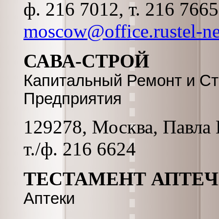
ф. 216 7012, т. 216 766
moscow@office.rustel-ne
САВА-СТРОЙ
Капитальный Ремонт и Ст
Предприятия
129278, Москва, Павла К
т./ф. 216 6624
ТЕСТАМЕНТ АПТЕЧ
Аптеки