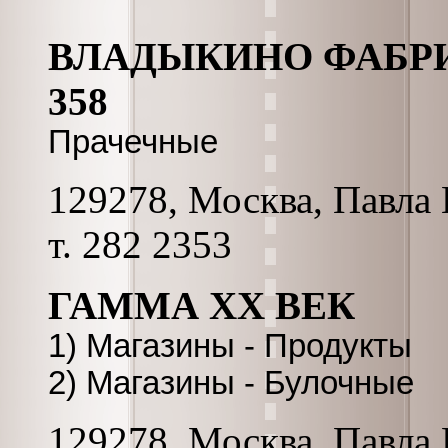
ВЛАДЫКИНО ФАБРИК
358
Прачечные
129278, Москва, Павла К
т. 282 2353
ГАММА XX ВЕК
1) Магазины - Продукты
2) Магазины - Булочные
129278, Москва, Павла К