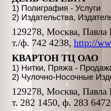
1) Полиграфия - Услуги
2) Издательства, Издател
129278, Москва, Павла К
т./ф. 742 4238,
http://ww
КВАРТОН ТЦ ОАО
1) Нитки, Пряжа - Продаж
2) Чулочно-Носочные Изд
129278, Москва, Павла К
т. 282 1450, ф. 283 6472