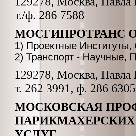
129278, Москва, Павла К
т./ф. 286 7588
МОСГИПРОТРАНС 
1) Проектные Институты,
2) Транспорт - Научные,
129278, Москва, Павла К
т. 262 3991, ф. 286 630
МОСКОВСКАЯ ПРО
ПАРИКМАХЕРСКИХ
УСЛУГ