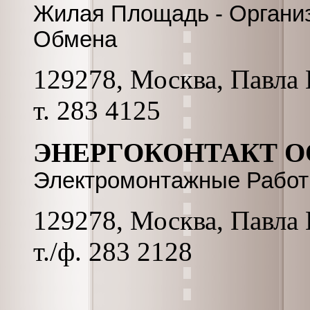
Жилая Площадь - Организ
Обмена
129278, Москва, Павла К
т. 283 4125
ЭНЕРГОКОНТАКТ О
Электромонтажные Рабо
129278, Москва, Павла К
т./ф. 283 2128