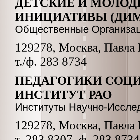
ДЕТСКИЕ И МОЛО
ИНИЦИАТИВЫ (ДИ
Общественные Организа
129278, Москва, Павла К
т./ф. 283 8734
ПЕДАГОГИКИ СОЦ
ИНСТИТУТ РАО
Институты Научно-Иссле
129278, Москва, Павла 
т. 283 8307, ф. 283 8734