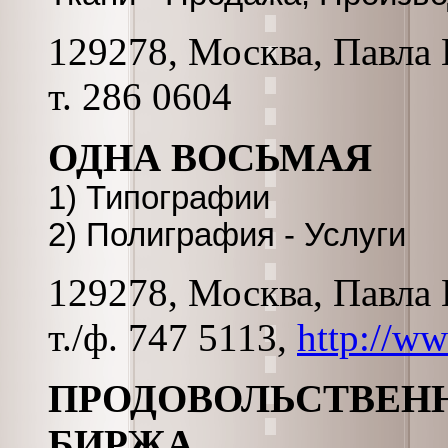
129278, Москва, Павла К
т. 286 0604
ОДНА ВОСЬМАЯ
1) Типографии
2) Полиграфия - Услуги
129278, Москва, Павла К
т./ф. 747 5113,
http://w
ПРОДОВОЛЬСТВЕН
БИРЖА