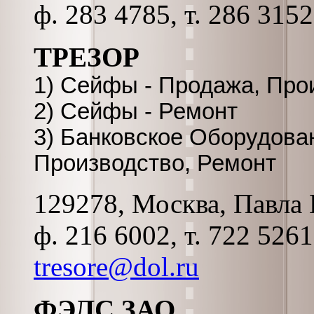
ф. 283 4785, т. 286 3152
ТРЕЗОР
1) Сейфы - Продажа, Про
2) Сейфы - Ремонт
3) Банковское Оборудован
Производство, Ремонт
129278, Москва, Павла К
ф. 216 6002, т. 722 526
tresore@dol.ru
ФЭЛС ЗАО