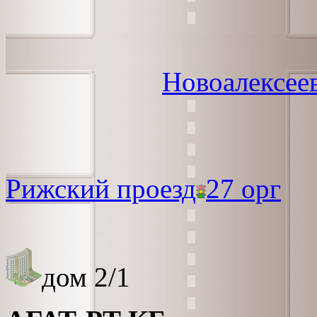
Новоалексее
Рижский проезд
27 орг
дом 2/1