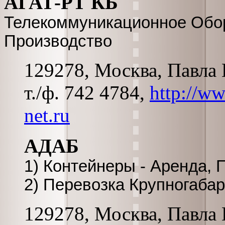
АГАТ-РТ КБ
Телекоммуникационное Обор
Производство
129278, Москва, Павла К
т./ф. 742 4784,
http://ww
net.ru
АДАБ
1) Контейнеры - Аренда, 
2) Перевозка Крупногаба
129278, Москва, Павла К