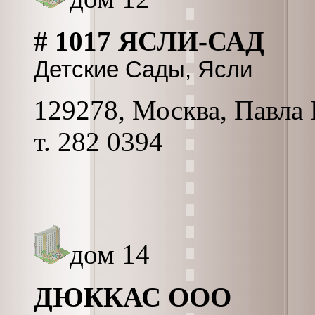
# 1017 ЯСЛИ-САД
Детские Сады, Ясли
129278, Москва, Павла К
т. 282 0394
дом 14
ДЮККАС ООО