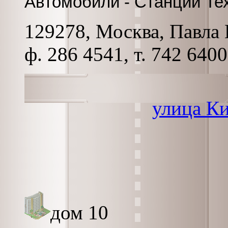
Автомобили - Станции Т
129278, Москва, Павла К
ф. 286 4541, т. 742 6400
улица К
дом 10