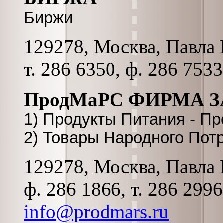
Биржи
129278, Москва, Павла К
т. 286 6350, ф. 286 753
ПродМаРС ФИРМА З
1) Продукты Питания - П
2) Товары Народного Пот
129278, Москва, Павла К
ф. 286 1866, т. 286 299
info@prodmars.ru