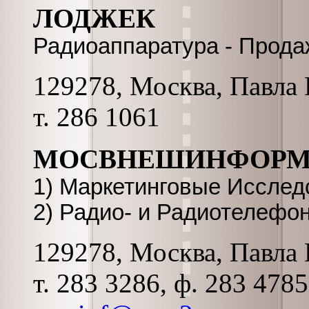
ЛОДЖЕК
Радиоаппаратура - Прода
129278, Москва, Павла К
т. 286 1061
МОСВНЕШИНФОР
1) Маркетинговые Исследо
2) Радио- и Радиотелефон
129278, Москва, Павла К
т. 283 3286, ф. 283 478