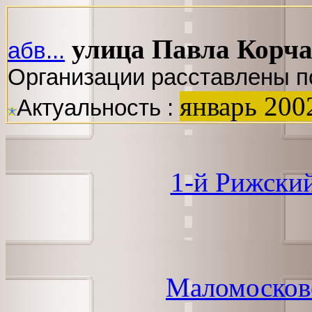
улица Павла Корч
абв...
Организации расставлены п
январь 200
Актуальность :
1-й Рижски
Маломосков