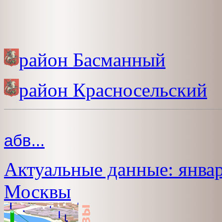
район Басманный
район Красносельский
абв...
Актуальные данные: январ
Москвы