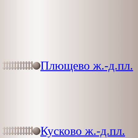
Плющево ж.-д.пл.
Кусково ж.-д.пл.