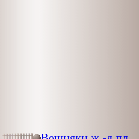
Вешняки ж.-д.пл.