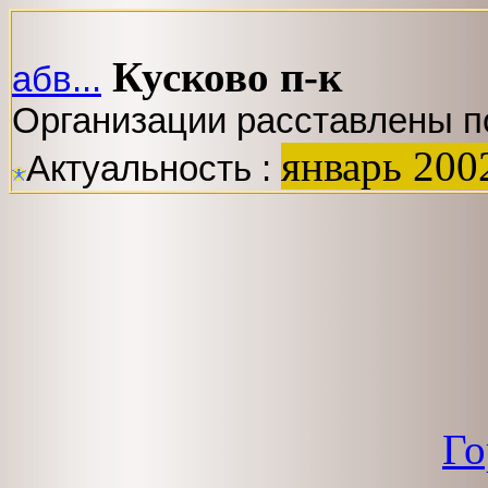
Кусково п-к
абв...
Организации расставлены п
январь 200
Актуальность :
Го