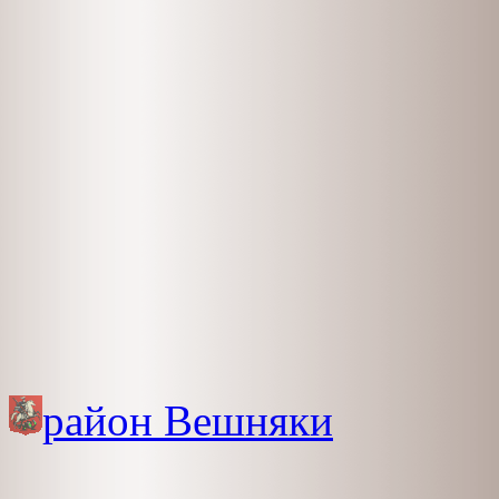
район Вешняки