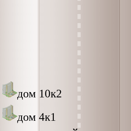
дом 10к2
дом 4к1