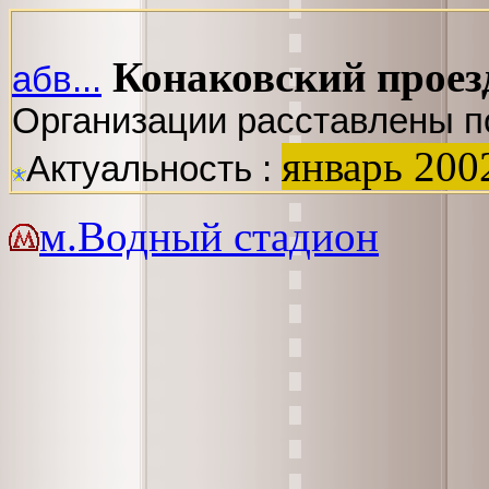
Конаковский проез
абв...
Организации расставлены п
январь 200
Актуальность :
м.Водный стадион