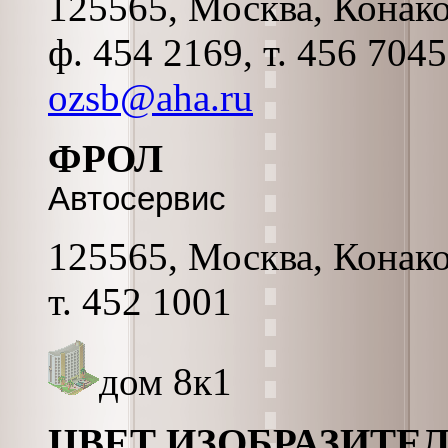
125565, Москва, Конако
ф. 454 2169, т. 456 704
ozsb@aha.ru
ФРОЛ
Автосервис
125565, Москва, Конако
т. 452 1001
дом 8к1
ЦВЕТ ИЗОБРАЗИТЕ