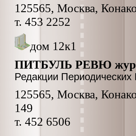
125565, Москва, Конако
т. 453 2252
дом 12к1
ПИТБУЛЬ РЕВЮ жур
Редакции Периодических
125565, Москва, Конаков
149
т. 452 6506