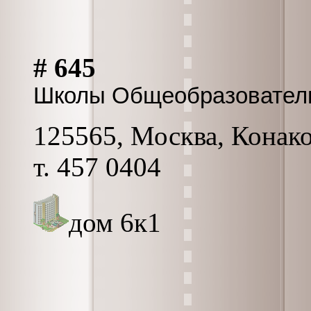
# 645
Школы Общеобразовател
125565, Москва, Конаков
т. 457 0404
дом 6к1