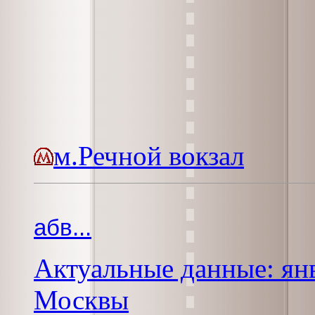
м.Речной вокзал
абв...
Актуальные данные: янв
Москвы