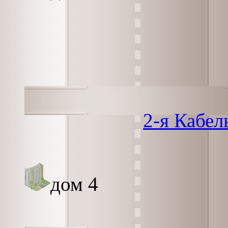
2-я Кабел
дом 4