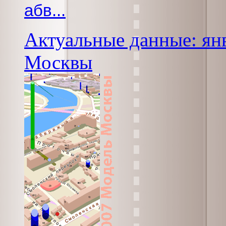
абв...
Актуальные данные: янв
Москвы