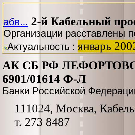
2-й Кабельный про
абв...
Организации расставлены п
январь 200
Актуальность :
АК СБ РФ ЛЕФОРТОВ
6901/01614 Ф-Л
Банки Российской Федераци
111024, Москва, Кабельн
т. 273 8487