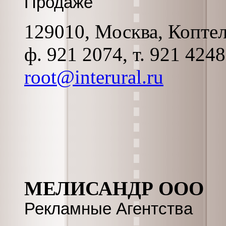
Продаже
129010, Москва, Коптель
ф. 921 2074, т. 921 424
root@interural.ru
МЕЛИСАНДР ООО
Рекламные Агентства