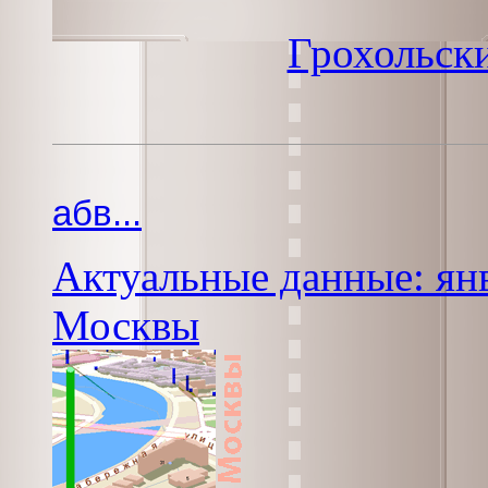
Грохольск
абв...
Актуальные данные: янв
Москвы