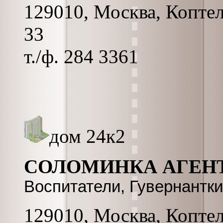
129010, Москва, Коптельс
33
т./ф. 284 3361
дом 24к2
СОЛОМИНКА АГЕН
Воспитатели, Гувернантки
129010, Москва, Коптель