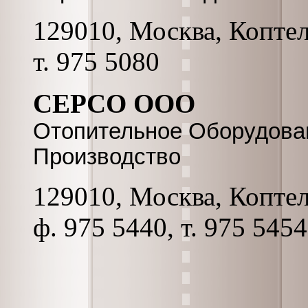
129010, Москва, Коптель
т. 975 5080
СЕРСО ООО
Отопительное Оборудован
Производство
129010, Москва, Коптель
ф. 975 5440, т. 975 545