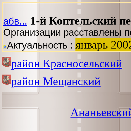
1-й Коптельский п
абв...
Организации расставлены п
январь 200
Актуальность :
район Красносельский
район Мещанский
Ананьевски