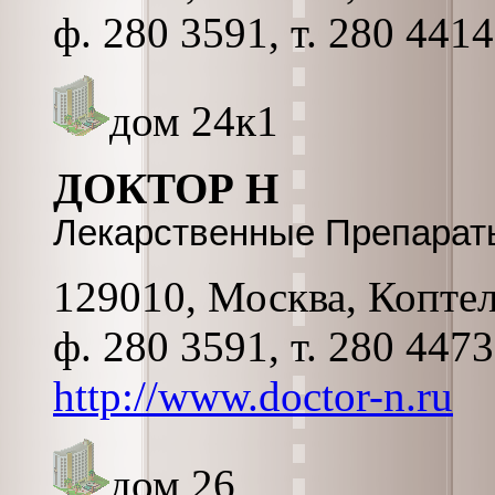
ф. 280 3591, т. 280 4414
дом 24к1
ДОКТОР Н
Лекарственные Препараты
129010, Москва, Коптель
ф. 280 3591, т. 280 447
http://www.doctor-n.ru
дом 26