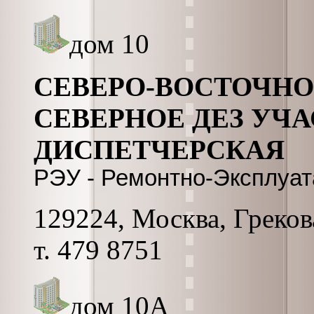
дом 10
СЕВЕРО-ВОСТОЧНО
СЕВЕРНОЕ ДЕЗ УЧА
ДИСПЕТЧЕРСКАЯ
РЭУ - Ремонтно-Эксплуа
129224, Москва, Грекова
т. 479 8751
дом 10А