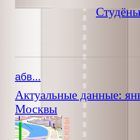
Студёны
абв...
Актуальные данные: янв
Москвы