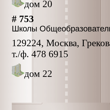
дом 20
# 753
Школы Общеобразовател
129224, Москва, Грекова
т./ф. 478 6915
дом 22