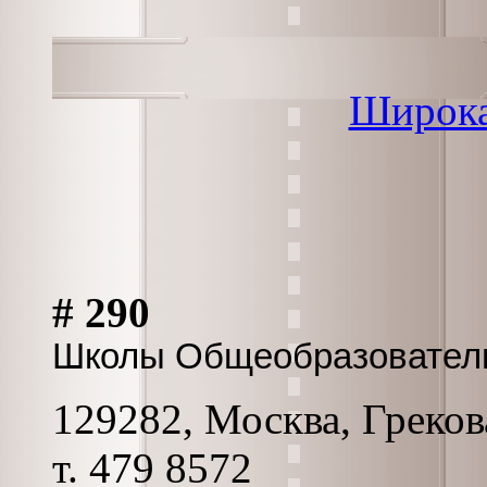
Широка
# 290
Школы Общеобразовател
129282, Москва, Грекова
т. 479 8572