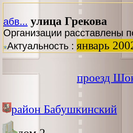
улица Грекова
абв...
Организации расставлены п
январь 200
Актуальность :
проезд Шо
район Бабушкинский
дом 2