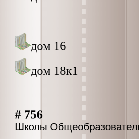
дом 16
дом 18к1
# 756
Школы Общеобразовател