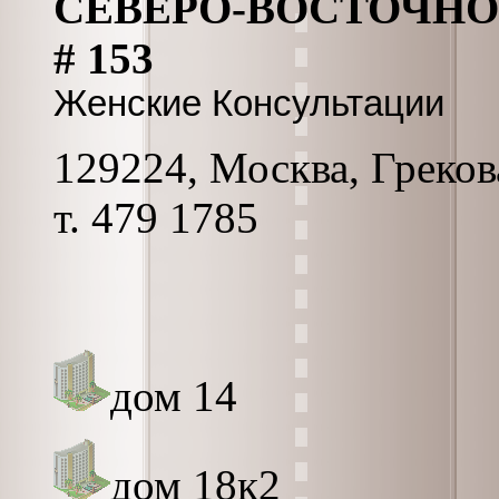
СЕВЕРО-ВОСТОЧНО
# 153
Женские Консультации
129224, Москва, Грекова
т. 479 1785
дом 14
дом 18к2