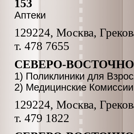
153
Аптеки
129224, Москва, Грекова
т. 478 7655
СЕВЕРО-ВОСТОЧНОГ
1) Поликлиники для Взро
2) Медицинские Комиссии
129224, Москва, Грекова
т. 479 1822