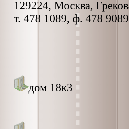
129224, Москва, Грекова
т. 478 1089, ф. 478 9089
дом 18к3