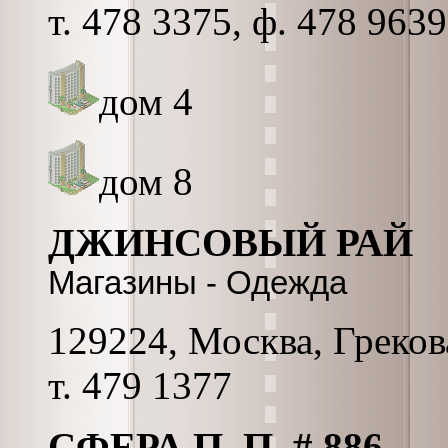
т. 478 3375, ф. 478 9639
дом 4
дом 8
ДЖИНСОВЫЙ РАЙ
Магазины - Одежда
129224, Москва, Грекова
т. 479 1377
СФЕРА П. П. # 886