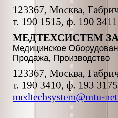
123367, Москва, Габриче
т. 190 1515, ф. 190 341
МЕДТЕХСИСТЕМ З
Медицинское Оборудовани
Продажа, Производство
123367, Москва, Габриче
т. 190 3410, ф. 193 317
medtechsystem@mtu-net