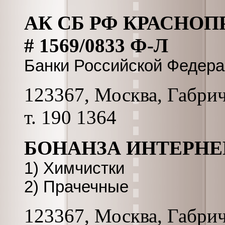
АК СБ РФ КРАСНО
# 1569/0833 Ф-Л
Банки Российской Федер
123367, Москва, Габриче
т. 190 1364
БОНАНЗА ИНТЕРНЕШ
1) Химчистки
2) Прачечные
123367, Москва, Габриче