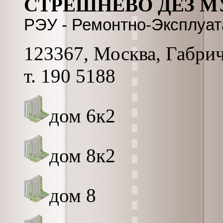
СТРЕШНЕВО ДЕЗ М
РЭУ - Ремонтно-Эксплуа
123367, Москва, Габриче
т. 190 5188
дом 6к2
дом 8к2
дом 8