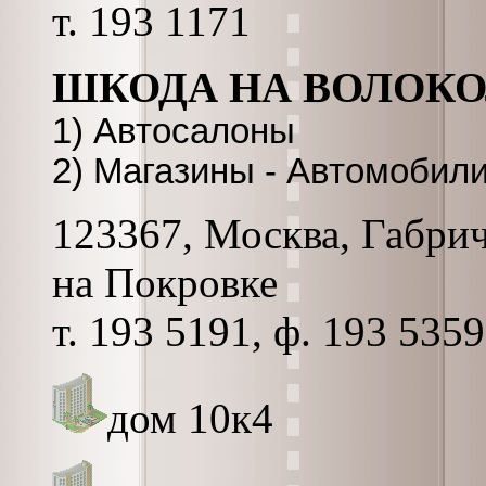
т. 193 1171
ШКОДА НА ВОЛОК
1) Автосалоны
2) Магазины - Автомобили
123367, Москва, Габриче
на Покровке
т. 193 5191, ф. 193 5359
дом 10к4