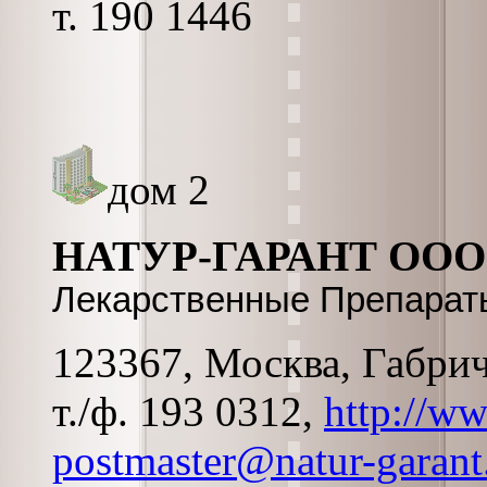
т. 190 1446
дом 2
НАТУР-ГАРАНТ ООО
Лекарственные Препараты
123367, Москва, Габриче
т./ф. 193 0312,
http://ww
postmaster@natur-garant