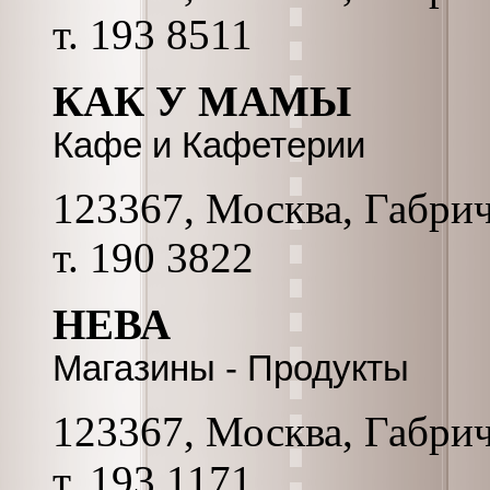
т. 193 8511
КАК У МАМЫ
Кафе и Кафетерии
123367, Москва, Габриче
т. 190 3822
НЕВА
Магазины - Продукты
123367, Москва, Габриче
т. 193 1171