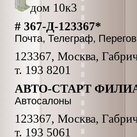
дом 10к3
# 367-Д-123367*
Почта, Телеграф, Перего
123367, Москва, Габриче
т. 193 8201
АВТО-СТАРТ ФИЛИ
Автосалоны
123367, Москва, Габриче
т. 193 5061