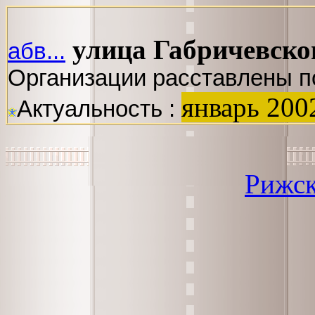
улица Габричевско
абв...
Организации расставлены п
январь 200
Актуальность :
Рижск