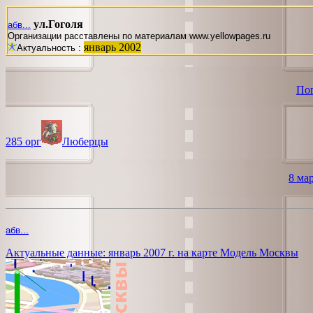
ул.Гоголя
абв...
Организации расставлены по материалам www.yellowpages.ru
январь 2002
Актуальность :
Поп
285 орг
Люберцы
8 ма
абв...
Актуальные данные: январь 2007 г. на карте Модель Москвы