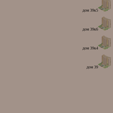
дом 39к5
дом 39к6
дом 39к4
дом 39