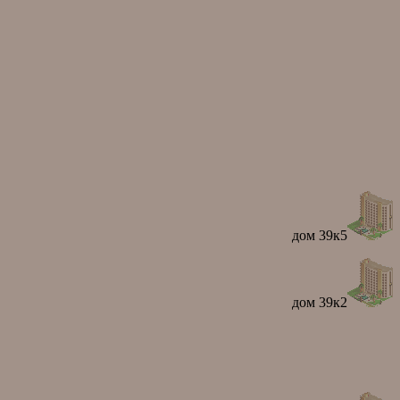
дом 39к5
дом 39к2