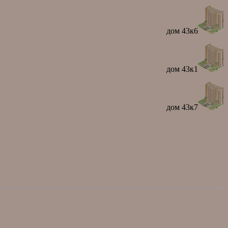
дом 43к6
дом 43к1
дом 43к7