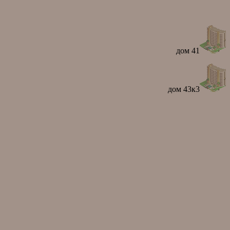
дом 41
дом 43к3