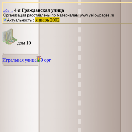
4-я Гражданская улица
абв...
Организации расставлены по материалам www.yellowpages.ru
январь 2002
Актуальность :
дом 10
Игральная улица
9 орг