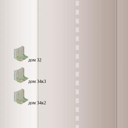
дом 32
дом 34к3
дом 34к2