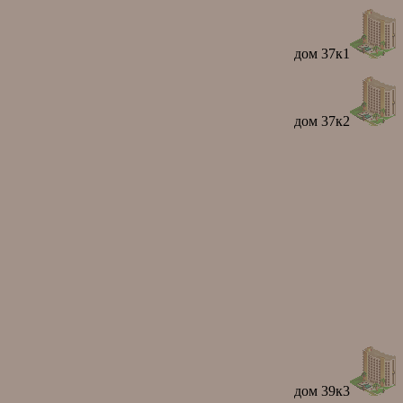
дом 37к1
дом 37к2
дом 39к3