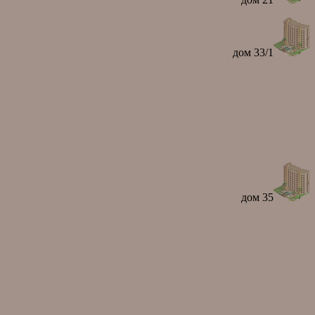
дом 33/1
дом 35