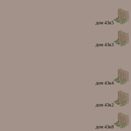
дом 43к5
дом 43к3
дом 43к4
дом 43к2
дом 43к8