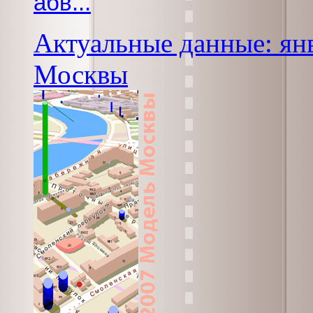
абв...
Актуальные данные: янв
Москвы