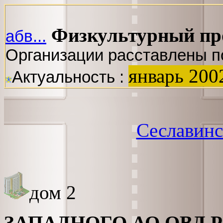
Физкультурный пр
абв...
Организации расставлены п
январь 200
Актуальность :
Сеславинс
дом 2
ЗАПАДНОГО АО ОВД 