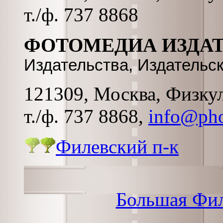
т./ф. 737 8868
ФОТОМЕДИА ИЗДА
Издательства, Издательск
121309, Москва, Физкул
т./ф. 737 8868,
info@pho
Филевский п-к
Большая Фил