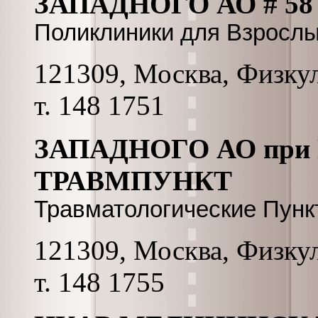
ЗАПАДНОГО АО # 58
Поликлиники для Взросл
121309, Москва, Физкул
т. 148 1751
ЗАПАДНОГО АО при
ТРАВМПУНКТ
Травматологические Пунк
121309, Москва, Физкул
т. 148 1755