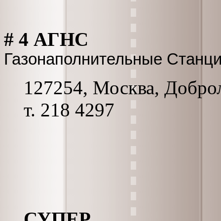
# 4 АГНС
Газонаполнительные Станц
127254, Москва, Доброл
т. 218 4297
СУПЕР