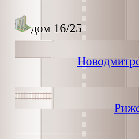
дом 16/25
Новодмитро
Рижс