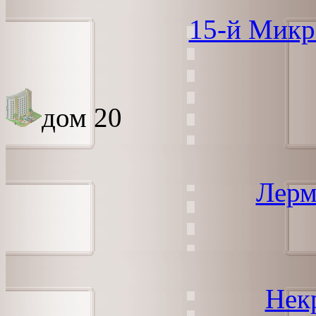
15-й Микр
дом 20
Лерм
Некр