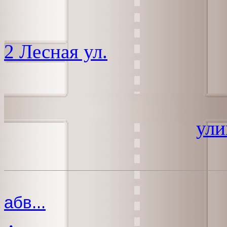
2 Лесная ул.
ули
абв...