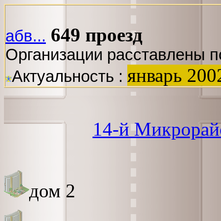
649 проезд
абв...
Организации расставлены п
январь 200
Актуальность :
14-й Микрорайо
дом 2