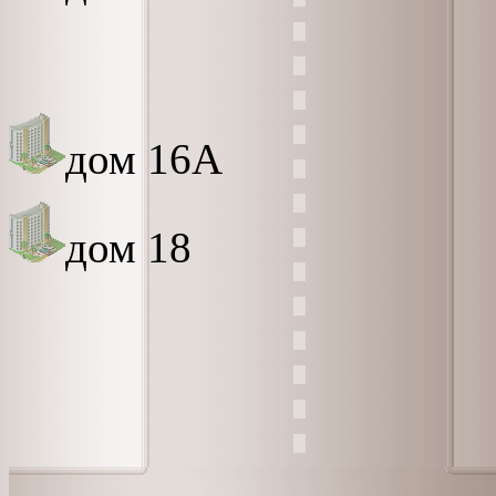
дом 16А
дом 18